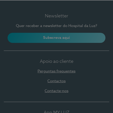
Newsletter
Quer receber a newsletter do Hospital da Luz?
Subscreva aqui
Apoio ao cliente
Perguntas frequentes
Contactos
Contacte-nos
App MY LUZ