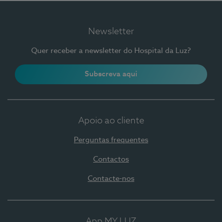
Newsletter
Quer receber a newsletter do Hospital da Luz?
Subscreva aqui
Apoio ao cliente
Perguntas frequentes
Contactos
Contacte-nos
App MY LUZ