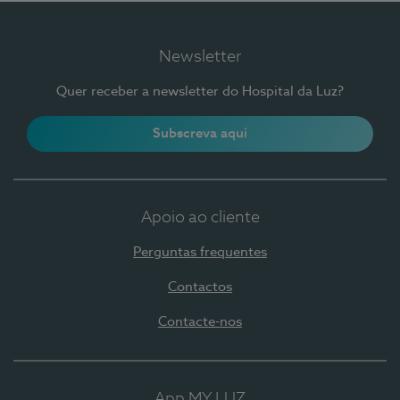
Newsletter
Quer receber a newsletter do Hospital da Luz?
Subscreva aqui
Apoio ao cliente
Perguntas frequentes
Contactos
Contacte-nos
App MY LUZ