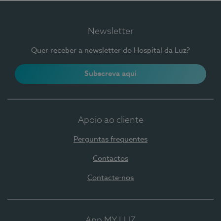
Newsletter
Quer receber a newsletter do Hospital da Luz?
Subscreva aqui
Apoio ao cliente
Perguntas frequentes
Contactos
Contacte-nos
App MY LUZ