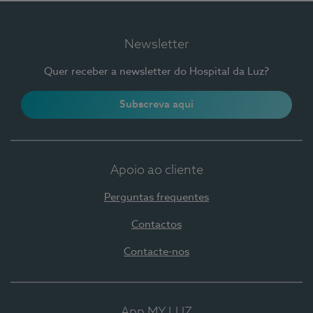
Newsletter
Quer receber a newsletter do Hospital da Luz?
Subscreva aqui
Apoio ao cliente
Perguntas frequentes
Contactos
Contacte-nos
App MY LUZ