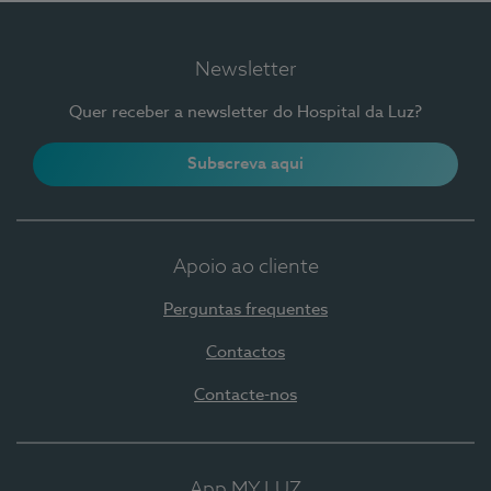
Newsletter
Quer receber a newsletter do Hospital da Luz?
Subscreva aqui
Apoio ao cliente
Perguntas frequentes
Contactos
Contacte-nos
App MY LUZ