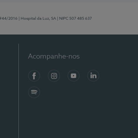
0944/2016
| Hospital da Luz, SA
| NIPC 507 485 637
Acompanhe-nos
Facebook
Instagram
YouTube
LinkedIn
Spotify