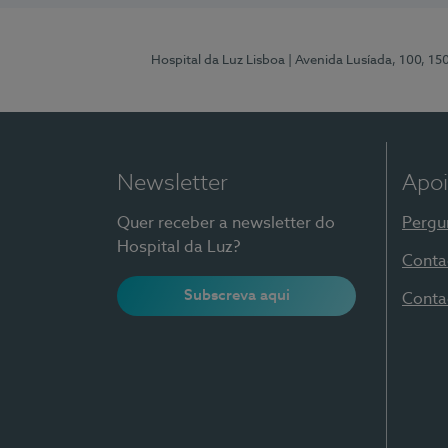
Hospital da Luz Lisboa
| Avenida Lusíada, 100, 15
Newsletter
Apoi
Quer receber a newsletter do
Pergu
Hospital da Luz?
Conta
Subscreva aqui
Conta