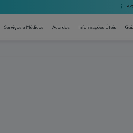
AP
Serviços e Médicos
Acordos
Informações Úteis
Gui