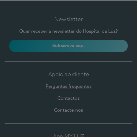
Newsletter
Quer receber a newsletter do Hospital da Luz?
Subscreva aqui
Apoio ao cliente
Perguntas frequentes
Contactos
Contacte-nos
App MY LUZ