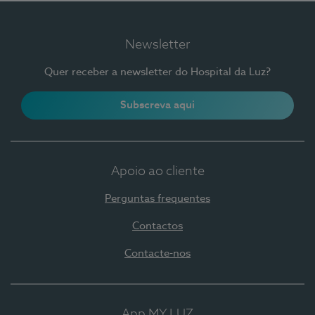
Newsletter
Quer receber a newsletter do Hospital da Luz?
Subscreva aqui
Apoio ao cliente
Perguntas frequentes
Contactos
Contacte-nos
App MY LUZ