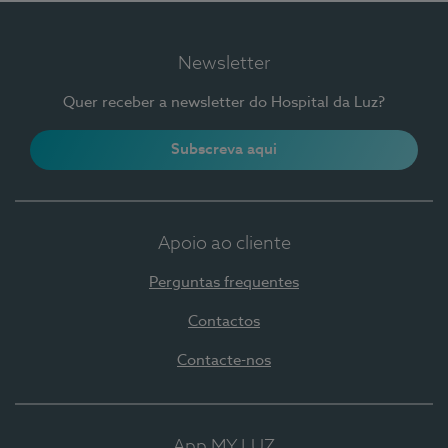
Newsletter
Quer receber a newsletter do Hospital da Luz?
Subscreva aqui
Apoio ao cliente
Perguntas frequentes
Contactos
Contacte-nos
App MY LUZ