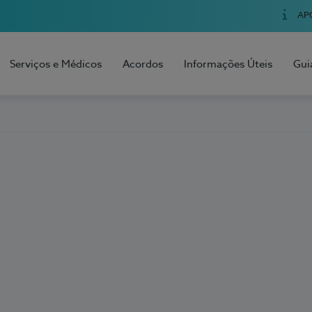
AP
Serviços e Médicos
Acordos
Informações Úteis
Gui