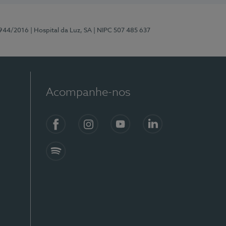
0944/2016
| Hospital da Luz, SA
| NIPC 507 485 637
Acompanhe-nos
Facebook
Instagram
YouTube
LinkedIn
Spotify