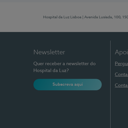
Hospital da Luz Lisboa
| Avenida Lusíada, 100, 15
Newsletter
Apoi
Quer receber a newsletter do
Pergu
Hospital da Luz?
Conta
Subscreva aqui
Conta