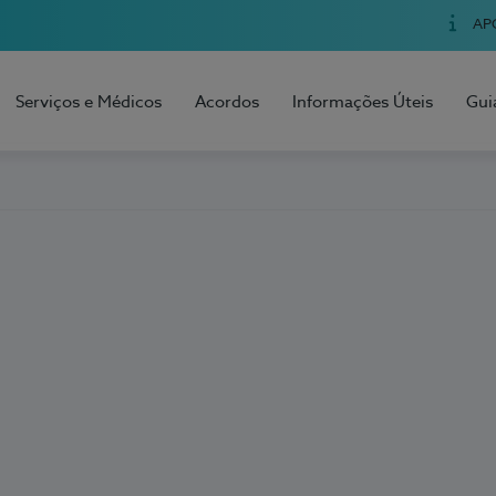
AP
Serviços e Médicos
Acordos
Informações Úteis
Gui