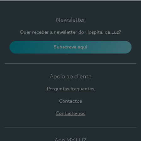
Newsletter
Quer receber a newsletter do Hospital da Luz?
Subscreva aqui
Apoio ao cliente
Perguntas frequentes
Contactos
Contacte-nos
App MY LUZ