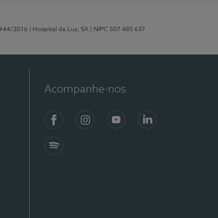
0944/2016
| Hospital da Luz, SA
| NIPC 507 485 637
Acompanhe-nos
Facebook
Instagram
YouTube
LinkedIn
Spotify