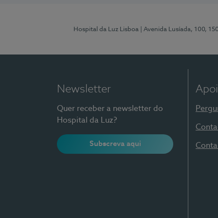
Hospital da Luz Lisboa
| Avenida Lusíada, 100, 15
Newsletter
Apoi
Quer receber a newsletter do
Pergu
Hospital da Luz?
Conta
Subscreva aqui
Conta