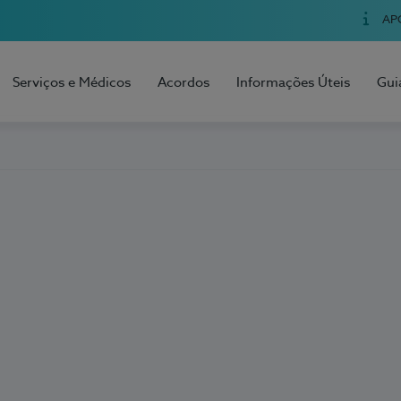
AP
Serviços e Médicos
Acordos
Informações Úteis
Gui