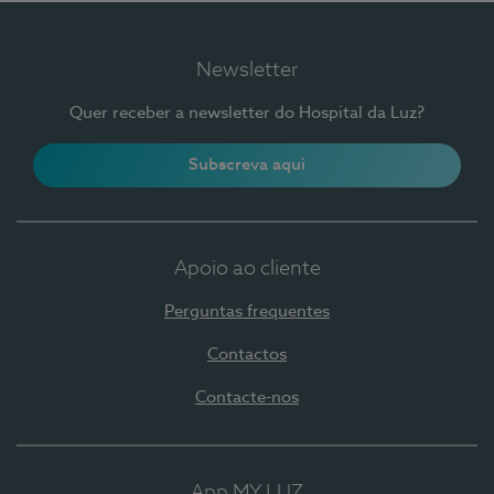
Newsletter
Quer receber a newsletter do Hospital da Luz?
Subscreva aqui
Apoio ao cliente
Perguntas frequentes
Contactos
Contacte-nos
App MY LUZ