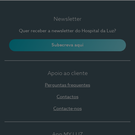
Newsletter
Quer receber a newsletter do Hospital da Luz?
Subscreva aqui
Apoio ao cliente
Perguntas frequentes
Contactos
Contacte-nos
App MY LUZ