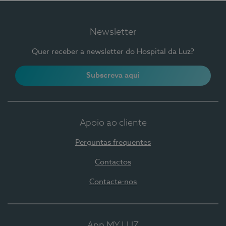
Newsletter
Quer receber a newsletter do Hospital da Luz?
Subscreva aqui
Apoio ao cliente
Perguntas frequentes
Contactos
Contacte-nos
App MY LUZ