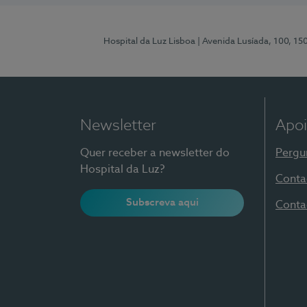
Hospital da Luz Lisboa
| Avenida Lusíada, 100, 15
Newsletter
Apoi
Quer receber a newsletter do
Pergu
Hospital da Luz?
Conta
Subscreva aqui
Conta