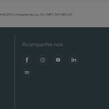
0944/2016
| Hospital da Luz, SA
| NIPC 507 485 637
Acompanhe-nos
Facebook
Instagram
YouTube
LinkedIn
Spotify