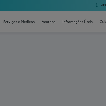
AP
Serviços e Médicos
Acordos
Informações Úteis
Gui