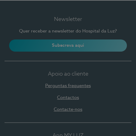
Newsletter
Quer receber a newsletter do Hospital da Luz?
Subscreva aqui
Apoio ao cliente
Perguntas frequentes
Contactos
Contacte-nos
App MY LUZ