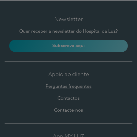
Newsletter
Quer receber a newsletter do Hospital da Luz?
Subscreva aqui
Apoio ao cliente
Perguntas frequentes
Contactos
Contacte-nos
App MY LUZ