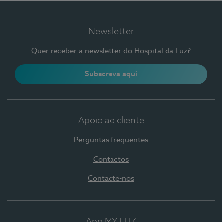
Newsletter
Quer receber a newsletter do Hospital da Luz?
Subscreva aqui
Apoio ao cliente
Perguntas frequentes
Contactos
Contacte-nos
App MY LUZ