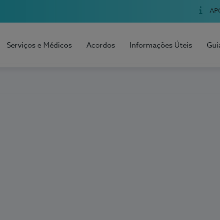
AP
Serviços e Médicos
Acordos
Informações Úteis
Gui