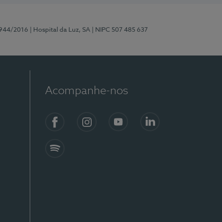
0944/2016
| Hospital da Luz, SA
| NIPC 507 485 637
Acompanhe-nos
Facebook
Instagram
YouTube
LinkedIn
Spotify