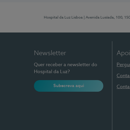
Hospital da Luz Lisboa
| Avenida Lusíada, 100, 15
Newsletter
Apoi
Quer receber a newsletter do
Pergu
Hospital da Luz?
Conta
Subscreva aqui
Conta