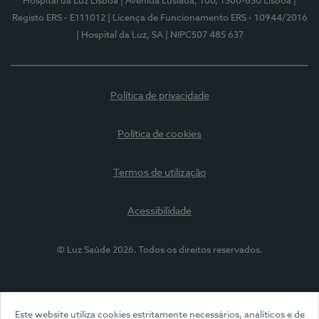
Hospital da Luz Lisboa
| Avenida Lusíada, 100, 1500-650 Lisboa
|
Registo ERS - E111012
| Licença de Funcionamento ERS - 10944/2016
| Hospital da Luz, SA
| NIPC507 485 637
Política de privacidade
Política de cookies
Termos de utilização
Acessibilidade
© Luz Saúde 2026. Todos os direitos reservados.
Este website utiliza cookies estritamente necessários, analíticos e de