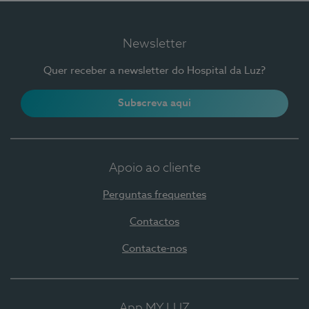
Newsletter
Quer receber a newsletter do Hospital da Luz?
Subscreva aqui
Apoio ao cliente
Perguntas frequentes
Contactos
Contacte-nos
App MY LUZ