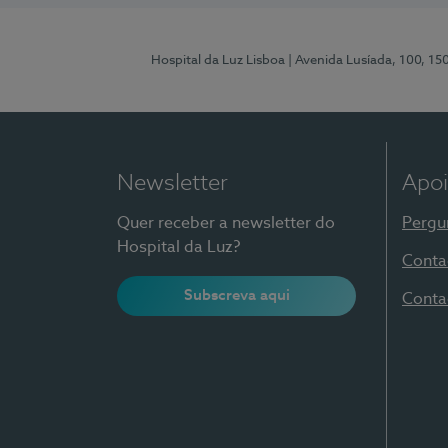
Hospital da Luz Lisboa
| Avenida Lusíada, 100, 15
Newsletter
Apoi
Quer receber a newsletter do
Pergu
Hospital da Luz?
Conta
Subscreva aqui
Conta