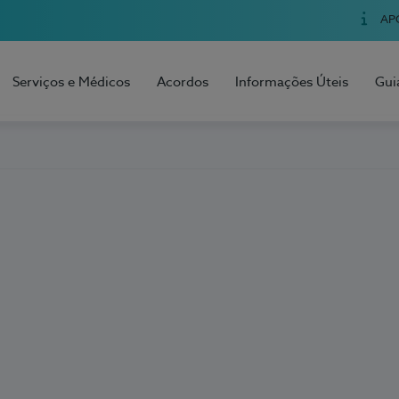
AP
Serviços e Médicos
Acordos
Informações Úteis
Gui