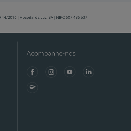
0944/2016
| Hospital da Luz, SA
| NIPC 507 485 637
Acompanhe-nos
Facebook
Instagram
YouTube
LinkedIn
Spotify