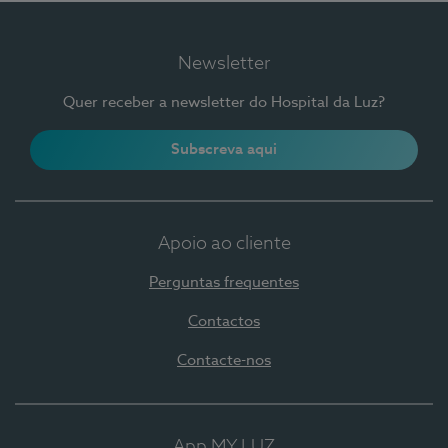
Newsletter
Quer receber a newsletter do Hospital da Luz?
Subscreva aqui
Apoio ao cliente
Perguntas frequentes
Contactos
Contacte-nos
App MY LUZ