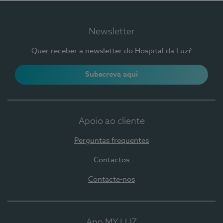
Newsletter
Quer receber a newsletter do Hospital da Luz?
Subscreva aqui
Apoio ao cliente
Perguntas frequentes
Contactos
Contacte-nos
App MY LUZ