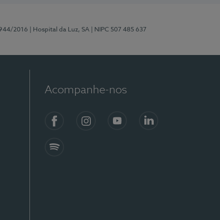
0944/2016
| Hospital da Luz, SA
| NIPC 507 485 637
Acompanhe-nos
Facebook
Instagram
YouTube
LinkedIn
Spotify