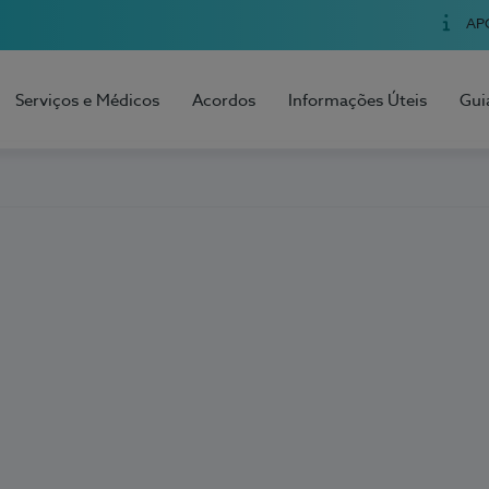
AP
Serviços e Médicos
Acordos
Informações Úteis
Gui