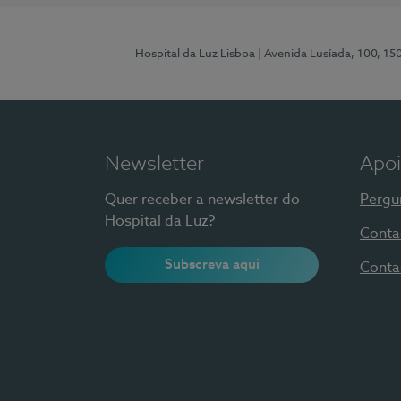
Hospital da Luz Lisboa
| Avenida Lusíada, 100, 15
Newsletter
Apoi
Quer receber a newsletter do
Pergu
Hospital da Luz?
Conta
Subscreva aqui
Conta