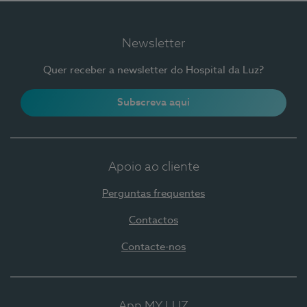
Newsletter
Quer receber a newsletter do Hospital da Luz?
Subscreva aqui
Apoio ao cliente
Perguntas frequentes
Contactos
Contacte-nos
App MY LUZ