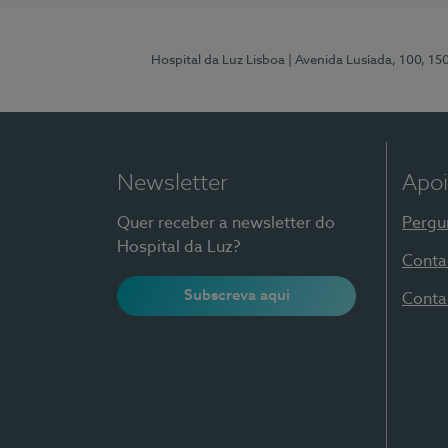
Hospital da Luz Lisboa
| Avenida Lusíada, 100, 15
Newsletter
Apoi
Quer receber a newsletter do
Pergu
Hospital da Luz?
Conta
Subscreva aqui
Conta