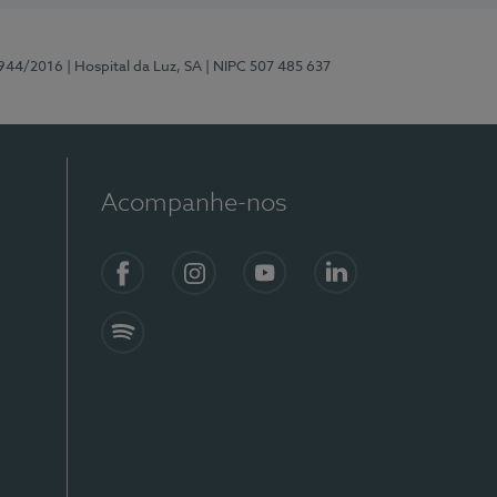
0944/2016
| Hospital da Luz, SA
| NIPC 507 485 637
Acompanhe-nos
Facebook
Instagram
YouTube
LinkedIn
Spotify