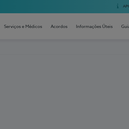
AP
Serviços e Médicos
Acordos
Informações Úteis
Gui