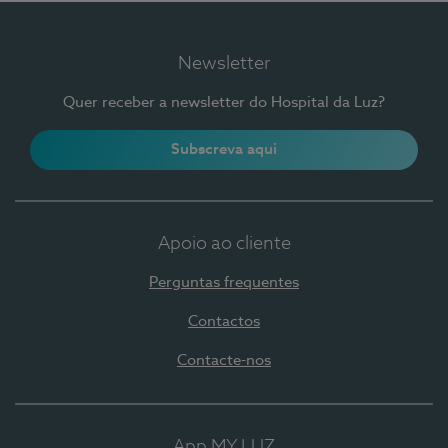
Newsletter
Quer receber a newsletter do Hospital da Luz?
Subscreva aqui
Apoio ao cliente
Perguntas frequentes
Contactos
Contacte-nos
App MY LUZ