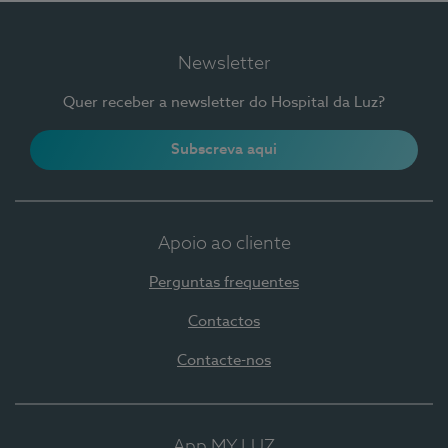
Newsletter
Quer receber a newsletter do Hospital da Luz?
Subscreva aqui
Apoio ao cliente
Perguntas frequentes
Contactos
Contacte-nos
App MY LUZ