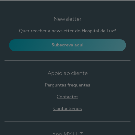
Newsletter
Quer receber a newsletter do Hospital da Luz?
Subscreva aqui
Apoio ao cliente
Perguntas frequentes
Contactos
Contacte-nos
App MY LUZ