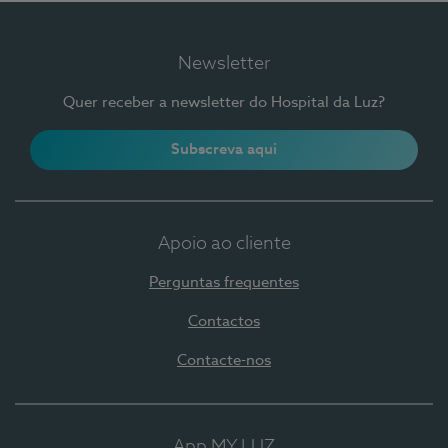
Newsletter
Quer receber a newsletter do Hospital da Luz?
Subscreva aqui
Apoio ao cliente
Perguntas frequentes
Contactos
Contacte-nos
App MY LUZ