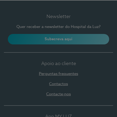
Newsletter
Quer receber a newsletter do Hospital da Luz?
Subscreva aqui
Apoio ao cliente
Perguntas frequentes
Contactos
Contacte-nos
App MY LUZ