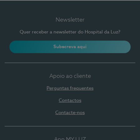
Newsletter
Quer receber a newsletter do Hospital da Luz?
Subscreva aqui
Apoio ao cliente
Perguntas frequentes
Contactos
Contacte-nos
App MY LUZ