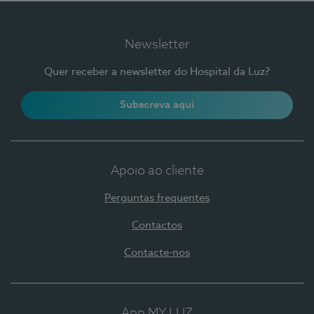
Newsletter
Quer receber a newsletter do Hospital da Luz?
Subscreva aqui
Apoio ao cliente
Perguntas frequentes
Contactos
Contacte-nos
App MY LUZ