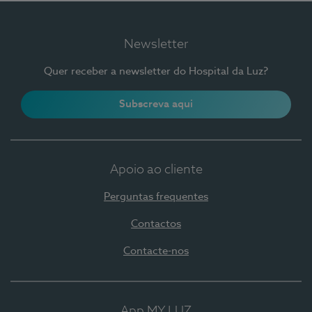
Newsletter
Quer receber a newsletter do Hospital da Luz?
Subscreva aqui
Apoio ao cliente
Perguntas frequentes
Contactos
Contacte-nos
App MY LUZ