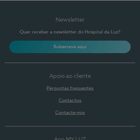
Newsletter
Quer receber a newsletter do Hospital da Luz?
Subscreva aqui
Apoio ao cliente
Perguntas frequentes
Contactos
Contacte-nos
App MY LUZ