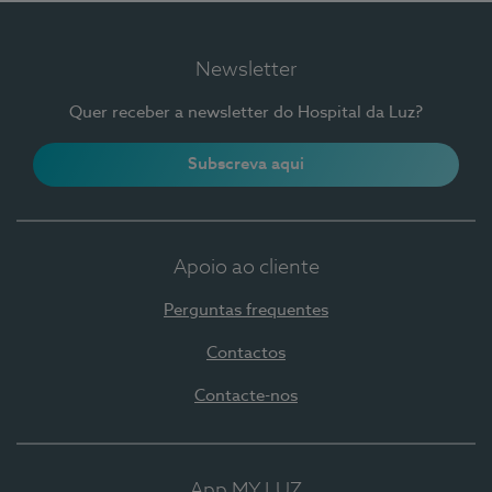
Newsletter
Quer receber a newsletter do Hospital da Luz?
Subscreva aqui
Apoio ao cliente
Perguntas frequentes
Contactos
Contacte-nos
App MY LUZ