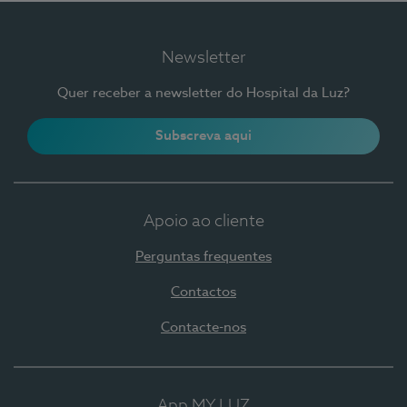
Newsletter
Quer receber a newsletter do Hospital da Luz?
Subscreva aqui
Apoio ao cliente
Perguntas frequentes
Contactos
Contacte-nos
App MY LUZ