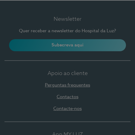
Newsletter
Quer receber a newsletter do Hospital da Luz?
Subscreva aqui
Apoio ao cliente
Perguntas frequentes
Contactos
Contacte-nos
App MY LUZ