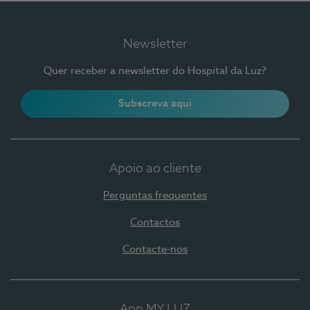
Newsletter
Quer receber a newsletter do Hospital da Luz?
Subscreva aqui
Apoio ao cliente
Perguntas frequentes
Contactos
Contacte-nos
App MY LUZ