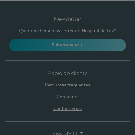
Newsletter
Quer receber a newsletter do Hospital da Luz?
Subscreva aqui
Apoio ao cliente
Perguntas frequentes
Contactos
Contacte-nos
App MY LUZ