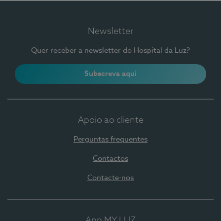
Newsletter
Quer receber a newsletter do Hospital da Luz?
Subscreva aqui
Apoio ao cliente
Perguntas frequentes
Contactos
Contacte-nos
App MY LUZ