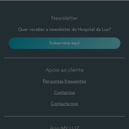
Newsletter
Quer receber a newsletter do Hospital da Luz?
Subscreva aqui
Apoio ao cliente
Perguntas frequentes
Contactos
Contacte-nos
App MY LUZ