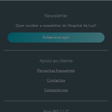
Newsletter
Quer receber a newsletter do Hospital da Luz?
Subscreva aqui
Apoio ao cliente
Perguntas frequentes
Contactos
Contacte-nos
App MY LUZ