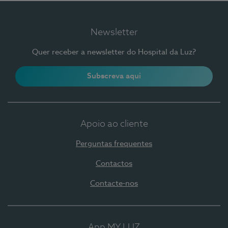
Newsletter
Quer receber a newsletter do Hospital da Luz?
Subscreva aqui
Apoio ao cliente
Perguntas frequentes
Contactos
Contacte-nos
App MY LUZ