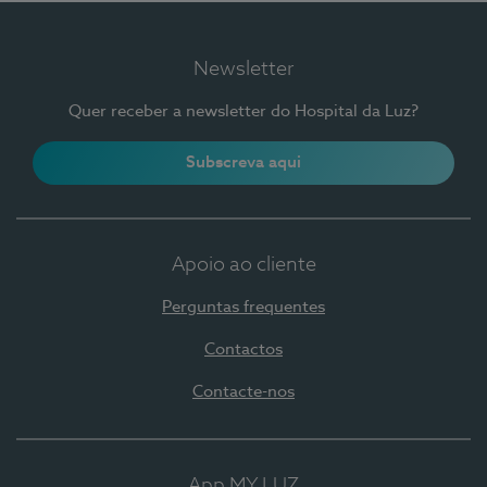
Newsletter
Quer receber a newsletter do Hospital da Luz?
Subscreva aqui
Apoio ao cliente
Perguntas frequentes
Contactos
Contacte-nos
App MY LUZ