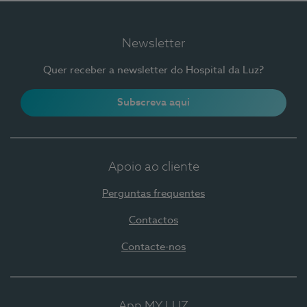
Newsletter
Quer receber a newsletter do Hospital da Luz?
Subscreva aqui
Apoio ao cliente
Perguntas frequentes
Contactos
Contacte-nos
App MY LUZ