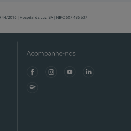
0944/2016
| Hospital da Luz, SA
| NIPC 507 485 637
Acompanhe-nos
Facebook
Instagram
YouTube
LinkedIn
Spotify