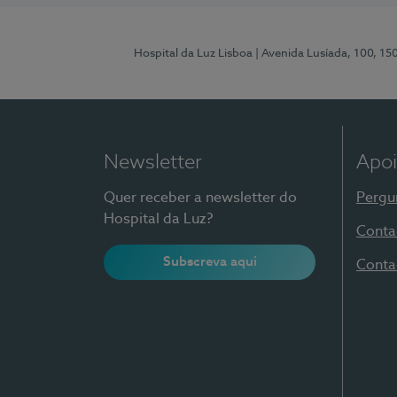
Hospital da Luz Lisboa
| Avenida Lusíada, 100, 15
Newsletter
Apoi
Quer receber a newsletter do
Pergu
Hospital da Luz?
Conta
Subscreva aqui
Conta