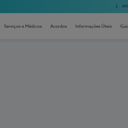
AP
Serviços e Médicos
Acordos
Informações Úteis
Gui